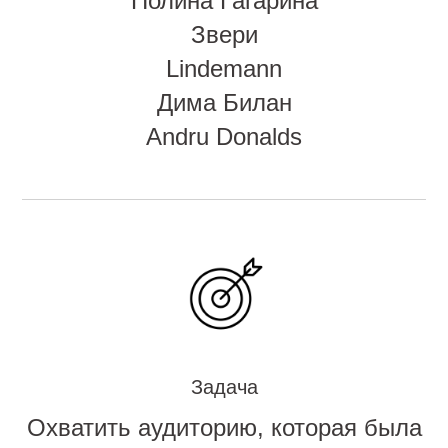
Полина Гагарина
Звери
Lindemann
Дима Билан
Andru Donalds
Задача
Охватить аудиторию, которая была