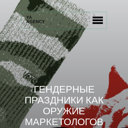
YA
AGENCY
ГЕНДЕРНЫЕ
ПРАЗДНИКИ КАК
ОРУЖИЕ
МАРКЕТОЛОГОВ