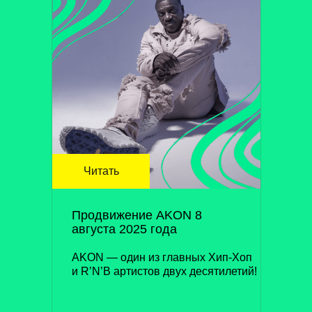
Читать
Продвижение AKON 8
августа 2025 года
AKON — один из главных Хип-Хоп
и R’N’B артистов двух десятилетий!