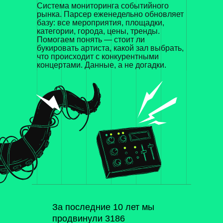
Система мониторинга событийного
рынка. Парсер еженедельно обновляет
базу: все мероприятия, площадки,
категории, города, цены, тренды.
Помогаем понять — стоит ли
букировать артиста, какой зал выбрать,
что происходит с конкурентными
концертами. Данные, а не догадки.
За последние 10 лет мы
Нейроаналитик
Дашборды
Быстрый запуск
Подключение данных
продвинули 3186