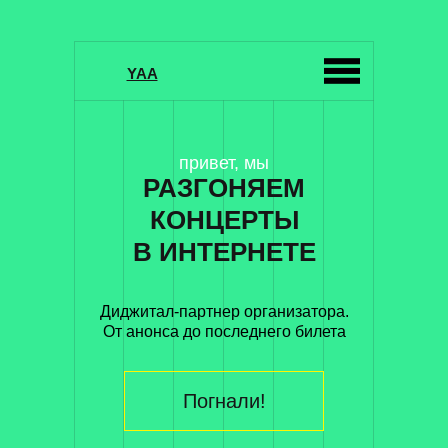
YAA
привет, мы
РАЗГОНЯЕМ
КОНЦЕРТЫ
В ИНТЕРНЕТЕ
Диджитал-партнер организатора.
От анонса до последнего билета
Погнали!