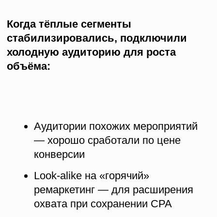
Креативы
Что работало лучше всего
Фото артистов, выступавших на
мероприятии (крутили под каждого