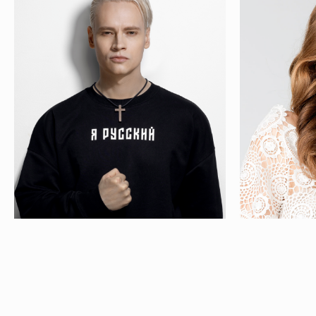
ИТОГОВЫЕ ЦИФРЫ
9,9 млн+
Показов
130 000+