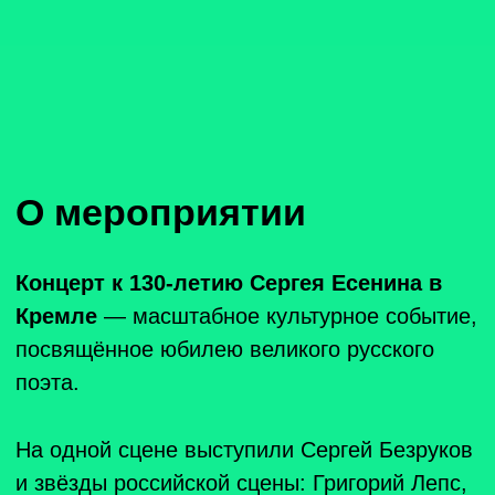
На одной сцене выступили Сергей Безруков
и звёзды российской сцены: Григорий Лепс,
Пелагея, группа Монгол Шуудан и другие
артисты. Мероприятие проходило в
Государственном Кремлёвском Дворце.