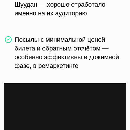
этапов обеспечило максимальную
эффективность, тогда как исключение
любого из них снижает общий результат.
Дополнительно высокий вклад внесла
работа с артистами — разноплановый
состав (включая Сергея Безрукова)
позволил сегментировать аудиторию и
использовать персонализированные
креативы под каждого, что усилило
отклик и конверсию.