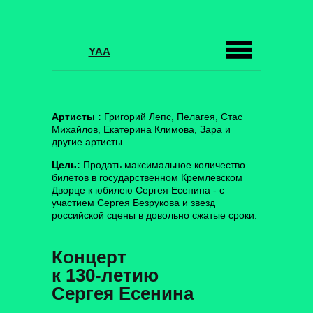
YAA
Артисты :
Григорий Лепс, Пелагея, Стас
Михайлов, Екатерина Климова, Зара и
другие артисты
Цель:
Продать максимальное количество
билетов в государственном Кремлевском
Дворце к юбилею Сергея Есенина - с
участием Сергея Безрукова и звезд
российской сцены в довольно сжатые сроки.
Концерт
к 130-летию
Сергея Есенина