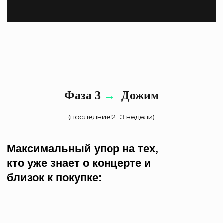
Фаза 3
→
Дожим
(последние 2–3 недели)